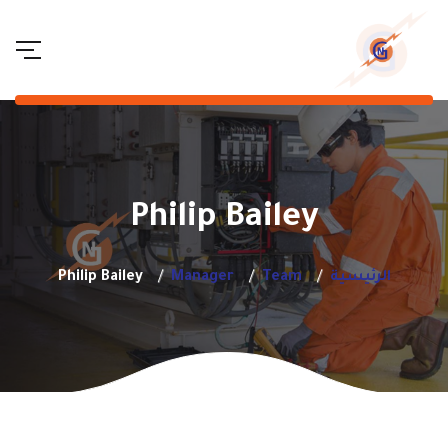
Philip Bailey
الرئيسية
Team
Manager
Philip Bailey