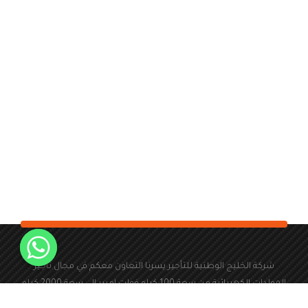
شركة الخليج الوطنية للتأجير يسرنا التعاون معكم في مجال تأجير
المولدات الكهربائية من سعة 100 كيلو فولت امبير الى سعة 2000 كيلو
فولت امبير