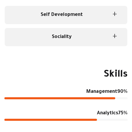
Self Development
Sociality
Skills
Management
90%
Analytics
75%