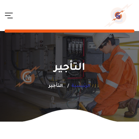
التأجير
الرئيسية
التأجير