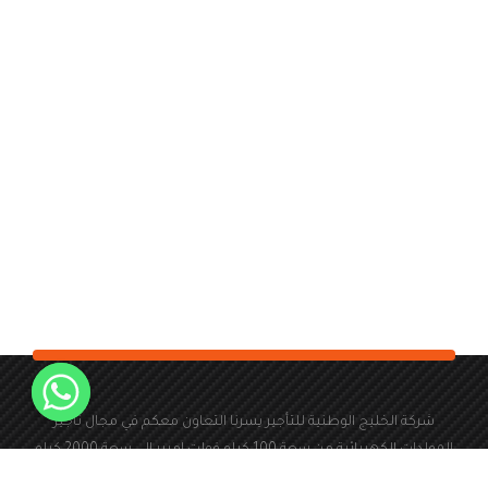
شركة الخليج الوطنية للتأجير يسرنا التعاون معكم في مجال تأجير
المولدات الكهربائية من سعة 100 كيلو فولت امبير الى سعة 2000 كيلو
فولت امبير