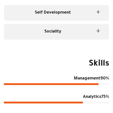
Self Development
Sociality
Skills
Management
90%
Analytics
75%