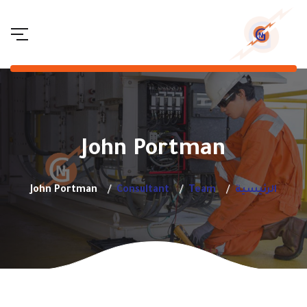
John Portman
الرئيسية
Team
Consultant
John Portman