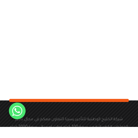
شركة الخليج الوطنية للتأجير يسرنا التعاون معكم في مجال تأجير
المولدات الكهربائية من سعة 100 كيلو فولت امبير الى سعة 2000 كيلو
فولت امبير