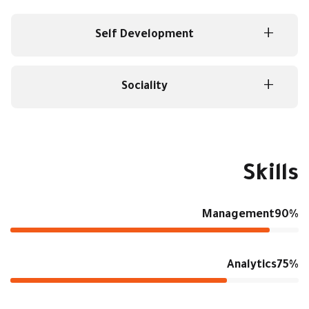
Self Development
Sociality
Skills
Management
90%
Analytics
75%