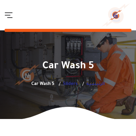
Car Wash 5
الرئيسية
Sliders
Car Wash 5