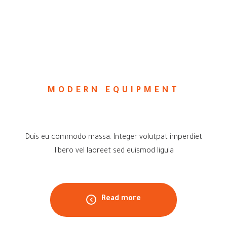
MODERN EQUIPMENT
Quality Service for You
Duis eu commodo massa. Integer volutpat imperdiet
libero vel laoreet sed euismod ligula.
Read more